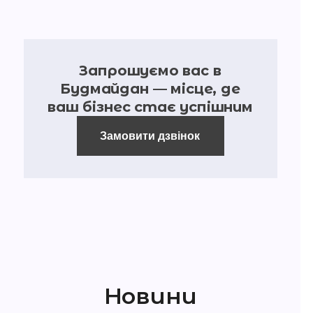
Запрошуємо вас в
Будмайдан — місце, де
ваш бізнес стає успішним
Замовити дзвінок
Новини