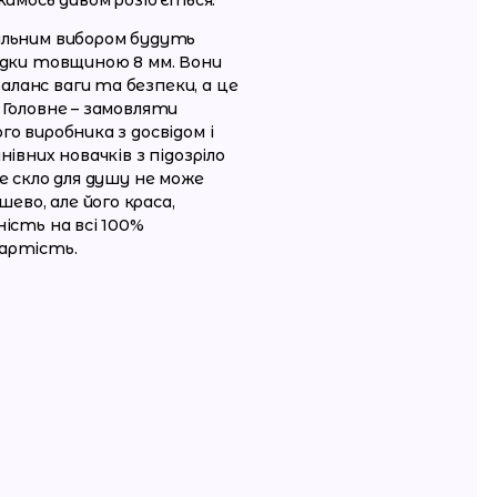
кимось дивом розіб’ється.
альним вибором будуть
одки товщиною 8 мм. Вони
ланс ваги та безпеки, а це
 Головне – замовляти
о виробника з досвідом і
нівних новачків з підозріло
е скло для душу не може
во, але його краса,
ність на всі 100%
артість.