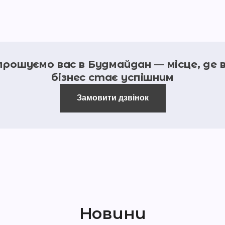
прошуємо вас в Будмайдан — місце, де 
бізнес стає успішним
Замовити дзвінок
Новини