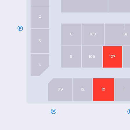
2
8
100
101
3
9
106
107
4
99
12
10
11