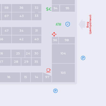
58
36
32
94
95
33
67
43
Центральний
Вхід
47
34
31
56
42
40
96
98
26
25
24
30
104
27
28
29
35
105
16
15
14
97