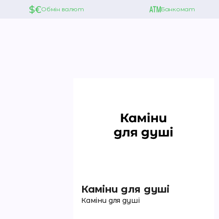
Обмін валют
Банкомат
Каміни для душі
Каміни для душі