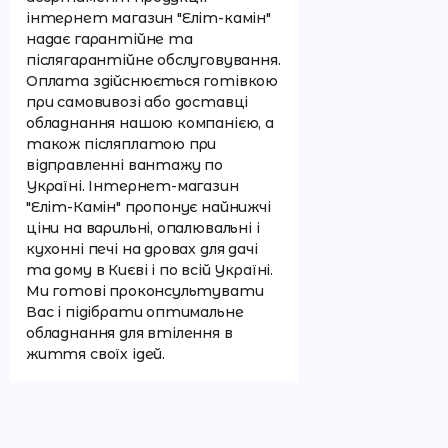
інтернет магазин "Еліт-камін"
надає гарантійне та
післягарантійне обслуговування.
Оплата здійснюється готівкою
при самовивозі або доставці
обладнання нашою компанією, а
також післяплатою при
відправленні вантажу по
Україні. Інтернет-магазин
"Еліт-Камін" пропонує найнижчі
ціни на варильні, опалювальні і
кухонні печі на дровах для дачі
та дому в Києві і по всій Україні.
Ми готові проконсультувати
Вас і підібрати оптимальне
обладнання для втілення в
життя своїх ідей.