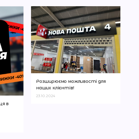
Розширюємо можливості для
наших клієнтів!
23.10.2024
ця в