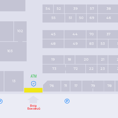
54
52
39
57
38
55
51
50
69
46
102
45
44
70
37
48
49
83
53
103
19
18
20
21
73
72
22
23
13
76
71
17
79
78
Вхід
Боковий