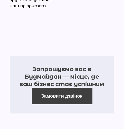
наш пріоритет
Запрошуємо вас в
Будмайдан — місце, де
ваш бізнес стає успішним
Замовити дзвінок