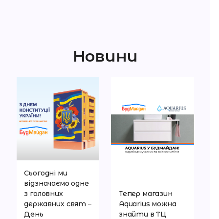
Новини
Сьогодні ми
відзначаємо одне
з головних
Тепер магазин
державних свят –
Aquarius можна
День
знайти в ТЦ