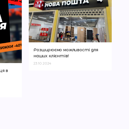
Розширюємо можливості для
наших клієнтів!
23.10.2024
ця в