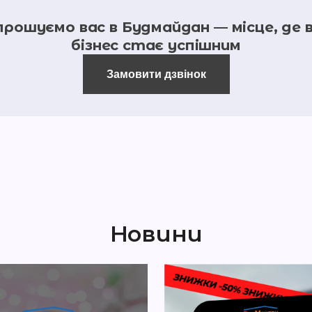
прошуємо вас в Будмайдан — місце, де 
бізнес стає успішним
Замовити дзвінок
Новини