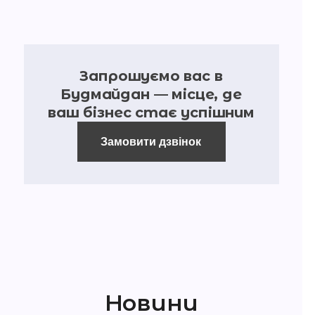
Запрошуємо вас в
Будмайдан — місце, де
ваш бізнес стає успішним
Замовити дзвінок
Новини