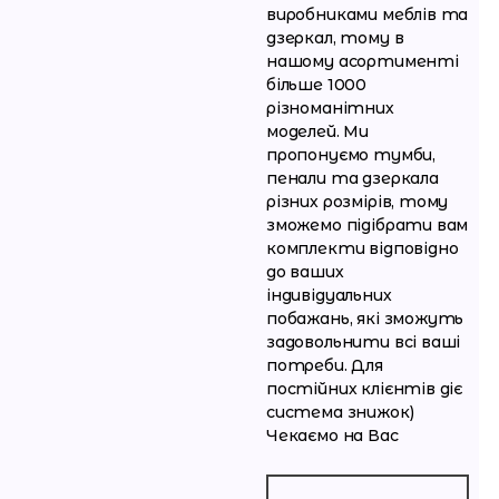
виробниками меблів та
дзеркал, тому в
нашому асортименті
більше 1000
різноманітних
моделей. Ми
пропонуємо тумби,
пенали та дзеркала
різних розмірів, тому
зможемо підібрати вам
комплекти відповідно
до ваших
індивідуальних
побажань, які зможуть
задовольнити всі ваші
потреби. Для
постійних клієнтів діє
система знижок)
Чекаємо на Вас