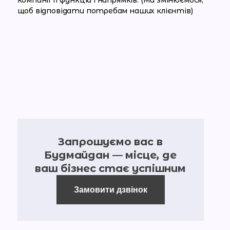
компанії її функцій і напрямків. (Ми змінюємося,
щоб відповідати потребам наших клієнтів)
Запрошуємо вас в
Будмайдан — місце, де
ваш бізнес стає успішним
Замовити дзвінок