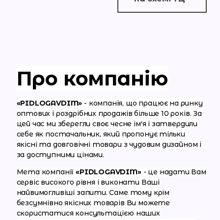
Про компанію
«PIDLOGAVDIM»
- компанія, що працює на ринку
оптових і роздрібних продажів більше 10 років. За
цей час ми зберегли своє чесне ім'я і затвердили
себе як постачальник, який пропонує тільки
якісні та довговічні товари з чудовим дизайном і
за доступними цінами.
Мета компанії
«PIDLOGAVDIM»
- це надати Вам
сервіс високого рівня і виконати Ваші
найвимогливіші запити. Саме тому крім
безсумнівно якісних товарів Ви можете
скористатися консультацією наших