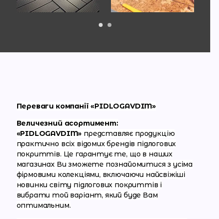
Переваги компанії «PIDLOGAVDIM»
Величезний асортимент:
«PIDLOGAVDIM»
представляє продукцію
практично всіх відомих брендів підлогових
покриттів. Це гарантує те, що в наших
магазинах Ви зможете познайомитися з усіма
фірмовими колекціями, включаючи найсвіжіші
новинки світу підлогових покриттів і
вибрати той варіант, який буде Вам
оптимальним.