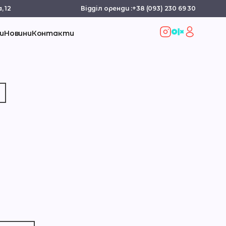
, 12
Відділ оренди :
+38 (093) 230 69 30
и
Новини
Контакти