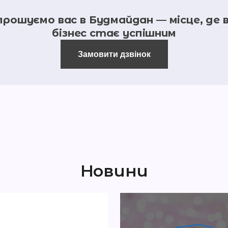
прошуємо вас в Будмайдан — місце, де 
бізнес стає успішним
Замовити дзвінок
Новини