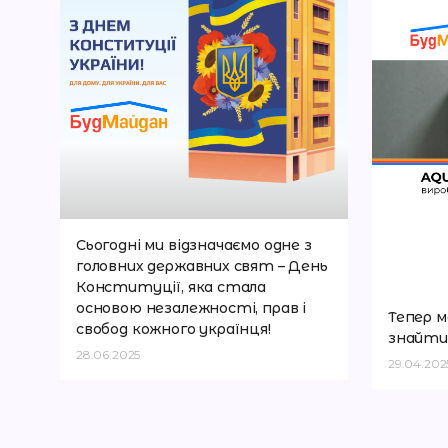
Сьогодні ми відзначаємо одне з
головних державних свят – День
Конституції, яка стала
основою незалежності, прав і
Тепер м
свобод кожного українця!
знайти 
28.06.2025
29.04.202