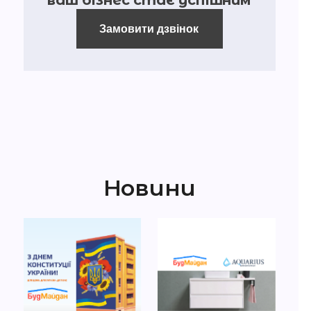
ваш бізнес стає успішним
Замовити дзвінок
Новини