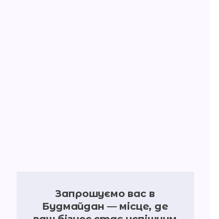
Запрошуємо вас в
Будмайдан — місце, де